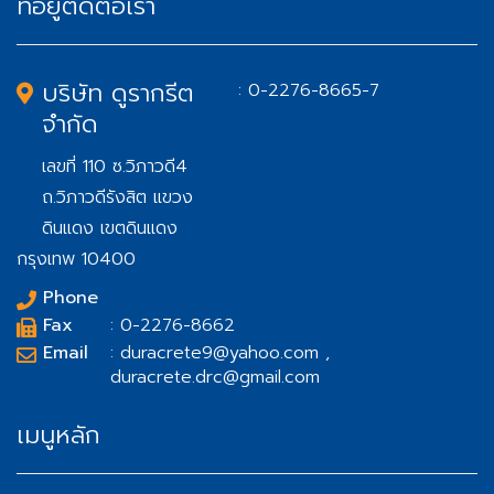
ที่อยู่ติดต่อเรา
บริษัท ดูรากรีต
: 0-2276-8665-7
จำกัด
เลขที่ 110 ซ.วิภาวดี4
ถ.วิภาวดีรังสิต แขวง
ดินแดง เขตดินแดง
กรุงเทพ 10400
Phone
Fax
: 0-2276-8662
Email
: duracrete9@yahoo.com ,
duracrete.drc@gmail.com
เมนูหลัก