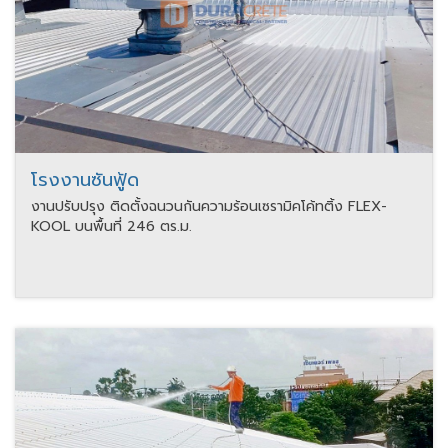
โรงงานซันฟู้ด
งานปรับปรุง ติดตั้งฉนวนกันความร้อนเซรามิคโค้ทติ้ง FLEX-
KOOL บนพื้นที่ 246 ตร.ม.