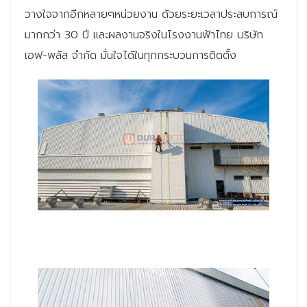
วางใจจากอีกหลายๆหน่วยงาน ด้วยระยะเวลาประสบการณ์
มากกว่า 30 ปี และผลงานจริงในโรงงานฟ้าไทย บริษัท
เอฟ-พลัส จำกัด มั่นใจได้ในทุกกระบวนการติดตั้ง