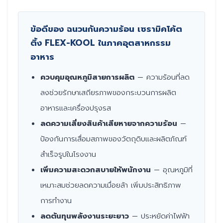
ข้อดีของ ฉนวนกันความร้อน เซรามิคโค้ต
ติ้ง FLEX-KOOL ในภาคอุตสาหกรรม
อาหาร
ควบคุมอุณหภูมิสายการผลิต
— ความร้อนที่ลด
ลงช่วยรักษาเสถียรภาพของกระบวนการผลิต
อาหารและเครื่องปรุงรส
ลดความเสี่ยงสินค้าเสียหายจากความร้อน
—
ป้องกันการเสื่อมสภาพของวัตถุดิบและผลิตภัณฑ์
สำเร็จรูปในโรงงาน
เพิ่มความสะดวกสบายให้พนักงาน
— อุณหภูมิที่
เหมาะสมช่วยลดความเมื่อยล้า เพิ่มประสิทธิภาพ
การทำงาน
ลดต้นทุนพลังงานระยะยาว
— ประหยัดค่าไฟฟ้า