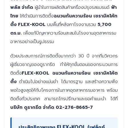
พลัส จำกัด
ผู้นำในการผลิตสินค้าเครื่องปรุงรสแบรนด์
ฟ้า
ไทย
ให้ดำเนินการติดตั้ง
ฉนวนกันความร้อน เซรามิคโค้ท
ติ้ง FLEX-KOOL
บนพื้นที่หลังคาโรงงานรวม
5,700
ตร.ม.
เพื่อแก้ปัญหาความร้อนสะสมในโรงงานอุตสาหกรรม
อาหารอย่างเป็นรูปธรรม
ด้วยประสบการณ์การติดตั้งมากกว่า 30 ปี จากทีมวิศวกร
ผู้เชี่ยวชาญของดูรากรีต ทำให้ทุกขั้นตอนของกระบวนการ
ติดตั้ง
FLEX-KOOL ฉนวนกันความร้อน
เซรามิคโค้ต
ติ้ง
ดำเนินไปอย่างแม่นยำ ได้มาตรฐาน และสร้างความพึง
พอใจสูงสุดให้กับโครงการในภาคอุตสาหกรรมอาหาร พร้อม
ติดตั้งทั่วประเทศ สามารถโทรปรึกษาและขอคำแนะนำ ได้ที่
บริษัท ดูรากรีต จำกัด 02-276-8665-7
ประสิทธิภาพของ FLEX-KOOL (เฟล็กซ์