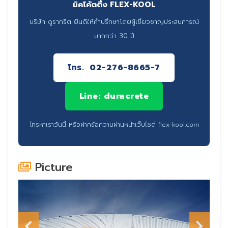
มิคโค้ตติ้ง FLEX-KOOL
บริษัท ดูรากรีต ยินดีให้คำปรึกษาโดยผู้เชี่ยวชาญประสบการณ์
มากกว่า 30 ปี
โทร. 02-276-8665-7
Line: duracrete
โทรหาเราวันนี้ หรือฝากข้อความผ่านหน้าเว็บไซต์ flex-kool.com
Picture