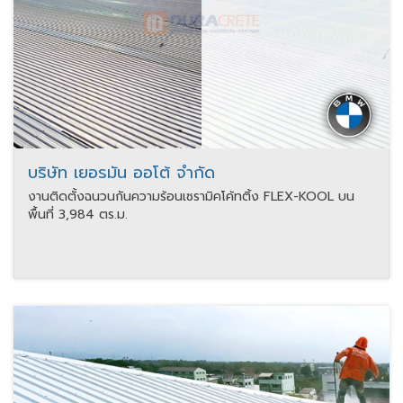
บริษัท เยอรมัน ออโต้ จำกัด
งานติดตั้งฉนวนกันความร้อนเซรามิคโค้ทติ้ง FLEX-KOOL บน
พื้นที่ 3,984 ตร.ม.