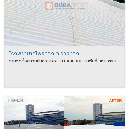
โรงพยาบาลโพธิ์ทอง จ.อ่างทอง
งานติดตั้งฉนวนกันความร้อน FLEX-KOOL บนพื้นที่ 360 ตร.ม.