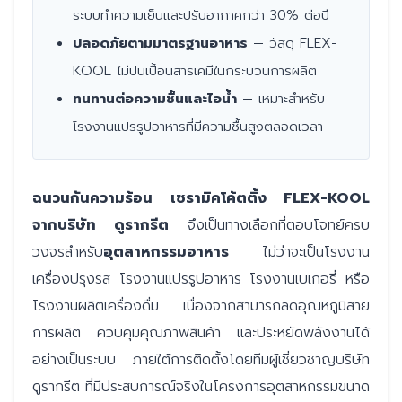
ระบบทำความเย็นและปรับอากาศกว่า 30% ต่อปี
ปลอดภัยตามมาตรฐานอาหาร
— วัสดุ FLEX-
KOOL ไม่ปนเปื้อนสารเคมีในกระบวนการผลิต
ทนทานต่อความชื้นและไอน้ำ
— เหมาะสำหรับ
โรงงานแปรรูปอาหารที่มีความชื้นสูงตลอดเวลา
ฉนวนกันความร้อน เซรามิคโค้ตติ้ง FLEX-KOOL
จากบริษัท ดูรากรีต
จึงเป็นทางเลือกที่ตอบโจทย์ครบ
วงจรสำหรับ
อุตสาหกรรมอาหาร
ไม่ว่าจะเป็นโรงงาน
เครื่องปรุงรส โรงงานแปรรูปอาหาร โรงงานเบเกอรี่ หรือ
โรงงานผลิตเครื่องดื่ม เนื่องจากสามารถลดอุณหภูมิสาย
การผลิต ควบคุมคุณภาพสินค้า และประหยัดพลังงานได้
อย่างเป็นระบบ ภายใต้การติดตั้งโดยทีมผู้เชี่ยวชาญบริษัท
ดูรากรีต ที่มีประสบการณ์จริงในโครงการอุตสาหกรรมขนาด