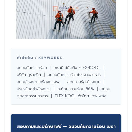
คำสำคัญ / KEYWORDS
ฉนวนกันความร้อน | เซรามิคโค้ตติ้ง FLEX-KOOL |
บริษัท ดูรากรีต | ฉนวนกันความร้อนโรงงานอาหาร |
ฉนวนโรงงานเครื่องปรุงรส | ลดความร้อนโรงงาน |
ประหยัดค่าไฟโรงงาน | สะท้อนความร้อน 96% | ฉนวน
อุตสาหกรรมอาหาร | FLEX-KOOL ฟ้าไทย เอฟ-พลัส
สอบถามและปรึกษาฟรี — ฉนวนกันความร้อน เซรา