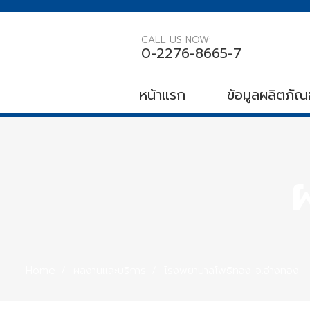
CALL US NOW:
0-2276-8665-7
หน้าแรก
ข้อมูลผลิตภัณฑ
Home
ผลงานและบริการ
โรงพยาบาลโพธิ์ทอง จ.อ่างทอง