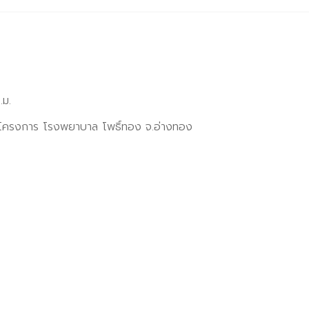
.ม.
โครงการ โรงพยาบาล โพธิ์ทอง จ.อ่างทอง