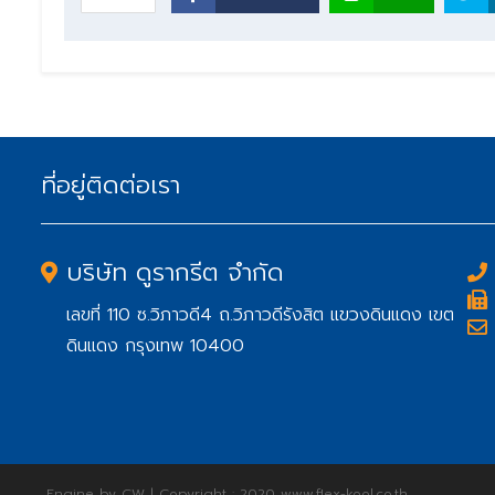
ที่อยู่ติดต่อเรา
บริษัท ดูรากรีต จำกัด
เลขที่ 110 ซ.วิภาวดี4 ถ.วิภาวดีรังสิต แขวงดินแดง เขต
ดินแดง กรุงเทพ 10400
Engine by CW
|
Copyright : 2020 www.flex-kool.co.th