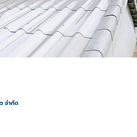
ีต จำกัด