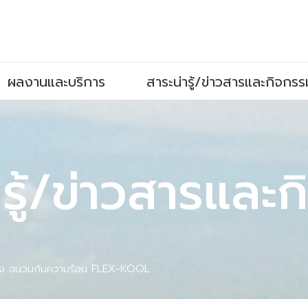
ผลงานและบริการ
สาระน่ารู้/ข่าวสารและกิจกรร
ารู้/ข่าวสารและ
ั้ง ฉนวนกันความร้อน FLEX-KOOL