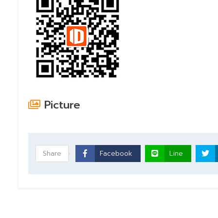
Picture
Share
Facebook
Line