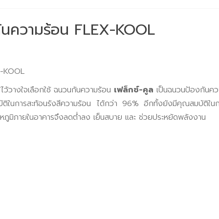
นกันความร้อน FLEX-KOOL
EX-KOOL
ด้ไว้วางใจเลือกใช้ ฉนวนกันความร้อน
เฟล็กซ์-คูล
เป็นฉนวนป้องกันความ
บัติในการสะท้อนรังสีความร้อน ได้กว่า 96% อีกทั้งยังมีคุณสมบัติใน
ุณหภูมิภายในอาคารจึงลดต่ำลง เย็นสบาย และ ช่วยประหยัดพลังงาน