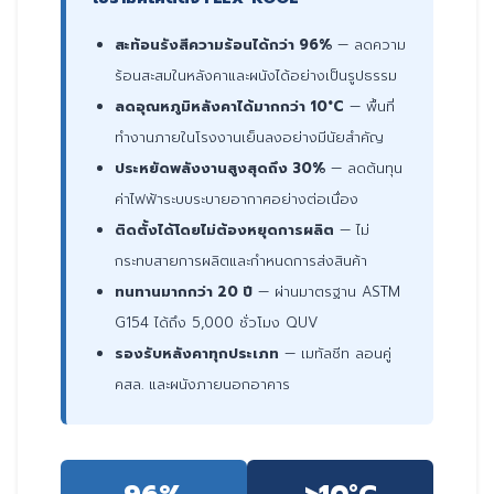
สะท้อนรังสีความร้อนได้กว่า 96%
— ลดความ
ร้อนสะสมในหลังคาและผนังได้อย่างเป็นรูปธรรม
ลดอุณหภูมิหลังคาได้มากกว่า 10°C
— พื้นที่
ทำงานภายในโรงงานเย็นลงอย่างมีนัยสำคัญ
ประหยัดพลังงานสูงสุดถึง 30%
— ลดต้นทุน
ค่าไฟฟ้าระบบระบายอากาศอย่างต่อเนื่อง
ติดตั้งได้โดยไม่ต้องหยุดการผลิต
— ไม่
กระทบสายการผลิตและกำหนดการส่งสินค้า
ทนทานมากกว่า 20 ปี
— ผ่านมาตรฐาน ASTM
G154 ได้ถึง 5,000 ชั่วโมง QUV
รองรับหลังคาทุกประเภท
— เมทัลชีท ลอนคู่
คสล. และผนังภายนอกอาคาร