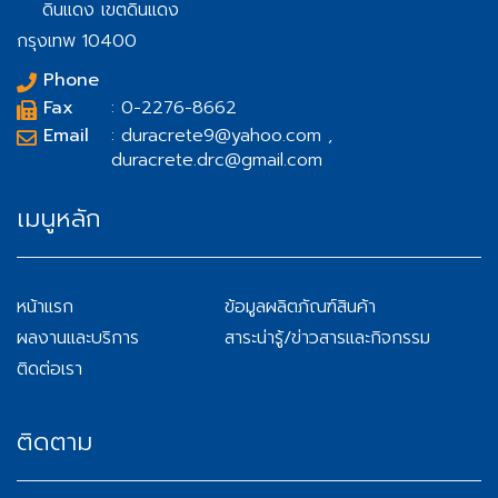
ดินแดง เขตดินแดง
กรุงเทพ 10400
Phone
Fax
: 0-2276-8662
Email
: duracrete9@yahoo.com ,
duracrete.drc@gmail.com
เมนูหลัก
หน้าแรก
ข้อมูลผลิตภัณฑ์สินค้า
ผลงานและบริการ
สาระน่ารู้/ข่าวสารและกิจกรรม
ติดต่อเรา
ติดตาม