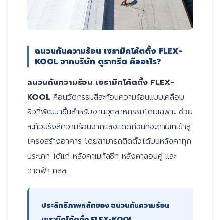
ฉนวนกันความร้อน เซรามิคโค้ตติ้ง FLEX-
KOOL จากบริษัท ดูรากรีต คืออะไร?
ฉนวนกันความร้อน เซรามิคโค้ตติ้ง FLEX-
KOOL
คือนวัตกรรมสีสะท้อนความร้อนแบบเคลือบ
ผิวที่พัฒนาขึ้นสำหรับงานอุตสาหกรรมโดยเฉพาะ ช่วย
สะท้อนรังสีความร้อนจากแสงแดดก่อนที่จะถ่ายเทเข้าสู่
โครงสร้างอาคาร โดยสามารถติดตั้งได้บนหลังคาทุก
ประเภท ได้แก่ หลังคาเมทัลชีท หลังคาลอนคู่ และ
ดาดฟ้า คสล.
ประสิทธิภาพหลักของ ฉนวนกันความร้อน
เซรามิคโค้ตติ้ง FLEX-KOOL