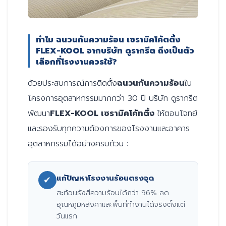
ทำไม ฉนวนกันความร้อน เซรามิคโค้ตติ้ง
FLEX-KOOL จากบริษัท ดูรากรีต ถึงเป็นตัว
เลือกที่โรงงานควรใช้?
ด้วยประสบการณ์การติดตั้ง
ฉนวนกันความร้อน
ใน
โครงการอุตสาหกรรมมากกว่า 30 ปี บริษัท ดูรากรีต
พัฒนา
FLEX-KOOL เซรามิคโค้ทติ้ง
ให้ตอบโจทย์
และรองรับทุกความต้องการของโรงงานและอาคาร
อุตสาหกรรมได้อย่างครบถ้วน :
แก้ปัญหาโรงงานร้อนตรงจุด
✔
สะท้อนรังสีความร้อนได้กว่า 96% ลด
อุณหภูมิหลังคาและพื้นที่ทำงานได้จริงตั้งแต่
วันแรก