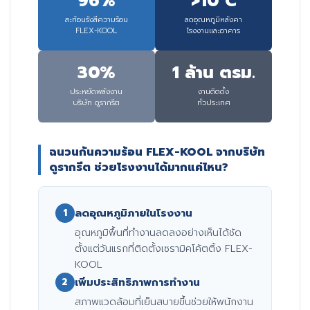
96%
>10°C
สะท้อนรังสีความร้อน
ลดอุณหภูมิหลังคา
FLEX-KOOL
โรงงานและอาคาร
30%
1 ล้าน ตรม.
ประหยัดพลังงาน
งานติตดั้ง
บริษัท ดูรากรีต
ทั่วประเทศ
ฉนวนกันความร้อน FLEX-KOOL จากบริษัท
ดูรากรีต ช่วยโรงงานได้มากแค่ไหน?
ลดอุณหภูมิภายในโรงงาน
1
อุณหภูมิพื้นที่ทำงานลดลงอย่างเห็นได้ชัด
ตั้งแต่วันแรกที่ติดตั้งเซรามิคโค้ตติ้ง FLEX-
KOOL
เพิ่มประสิทธิภาพการทำงาน
2
สภาพแวดล้อมที่เย็นสบายขึ้นช่วยให้พนักงาน