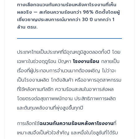
ทางเลือกฉนวนกันความร้อนหลังคาโรงงานที่เห็น
ผลจริง — สะท้อนความร้อนกว่า 96% ติดตั้งโดยผู้
เชี่ยวชาญประสบการณ์มากกว่า 30 ปี มากกว่า 1
ล้าน ตรม.
ประเทศไทยเป็นประเทศที่มีอุณหภูมิสูงตลอดทั้งปี โดย
เฉพาะในช่วงฤดูร้อน ปัญหา
โรงงานร้อน
กลายเป็น
เรื่องที่ผู้ประกอบการจำนวนมากต้องเผชิญ ไม่ว่าจะ
เป็นโรงงานผลิต โกดังสินค้า หรืออาคารอุตสาหกรรม
ที่ใช้หลังคาเมทัลชีท ความร้อนสะสมในอาคารส่งผล
โดยตรงต่อสุขภาพพนักงาน ประสิทธิภาพการผลิต
และต้นทุนพลังงานที่พุ่งสูงขึ้นทุกปี
การเลือกใช้
ฉนวนกันความร้อนหลังคาโรงงาน
ที่
เหมาะสมจึงเป็นหัวใจสำคัญ และหนึ่งในโซลูชันที่ได้รับ