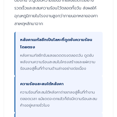
ป้องกัน จะดูดซับความร้อนจากแสงแดดได้อย่าง
รวดเร็วและสะสมความร้อนไว้ตลอดทั้งวัน ส่งผลให้
อุณหภูมิภายในโรงงานสูงกว่าภายนอกหลายองศา
สาเหตุหลักมาจาก:
หลังคาเมทัลชีทเป็นโลหะที่ดูดซับความร้อน
โดยตรง
หลังคาเมทัลชีทรับแสงแดดตรงตลอดวัน ดูดซับ
พลังงานความร้อนสะสมในโครงสร้างและแผ่ความ
ร้อนลงสู่พื้นที่ทำงานด้านล่างอย่างต่อเนื่อง
ความร้อนสะสมใต้หลังคา
ความร้อนที่สะสมใต้หลังคาถ่ายเทลงสู่พื้นที่ทำงาน
ตลอดเวลา แม้แดดจะตกแล้วก็ยังมีความร้อนสะสม
ค้างอยู่หลายชั่วโมง