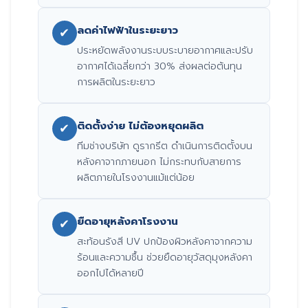
ลดค่าไฟฟ้าในระยะยาว
✔
ประหยัดพลังงานระบบระบายอากาศและปรับ
อากาศได้เฉลี่ยกว่า 30% ส่งผลต่อต้นทุน
การผลิตในระยะยาว
ติดตั้งง่าย ไม่ต้องหยุดผลิต
✔
ทีมช่างบริษัท ดูรากรีต ดำเนินการติดตั้งบน
หลังคาจากภายนอก ไม่กระทบกับสายการ
ผลิตภายในโรงงานแม้แต่น้อย
ยืดอายุหลังคาโรงงาน
✔
สะท้อนรังสี UV ปกป้องผิวหลังคาจากความ
ร้อนและความชื้น ช่วยยืดอายุวัสดุมุงหลังคา
ออกไปได้หลายปี