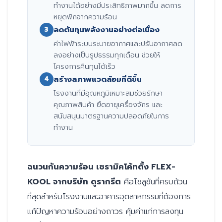
ทำงานได้อย่างมีประสิทธิภาพมากขึ้น ลดการ
หยุดพักจากความร้อน
ลดต้นทุนพลังงานอย่างต่อเนื่อง
3
ค่าไฟฟ้าระบบระบายอากาศและปรับอากาศลด
ลงอย่างเป็นรูปธรรมทุกเดือน ช่วยให้
โครงการคืนทุนได้เร็ว
สร้างสภาพแวดล้อมที่ดีขึ้น
4
โรงงานที่มีอุณหภูมิเหมาะสมช่วยรักษา
คุณภาพสินค้า ยืดอายุเครื่องจักร และ
สนับสนุนมาตรฐานความปลอดภัยในการ
ทำงาน
ฉนวนกันความร้อน เซรามิคโค้ทติ้ง FLEX-
KOOL จากบริษัท ดูรากรีต
คือโซลูชันที่ครบถ้วน
ที่สุดสำหรับโรงงานและอาคารอุตสาหกรรมที่ต้องการ
แก้ปัญหาความร้อนอย่างถาวร คุ้มค่าแก่การลงทุน