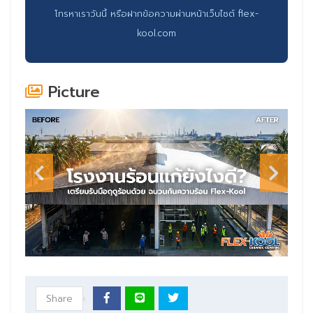
โทรหาเราวันนี้ หรือฝากข้อความผ่านหน้าเว็บไซต์ flex-
kool.com
Picture
Share