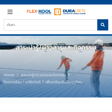
สาระน่ารู้/ข่าวสารและกิจกรรม
Home
สาระน่ารู้/ข่าวสารและกิจกรรม
โรงงานร้อน ! แก้ยังไงดี ? เพื่อเตรียมรับมือฤดูร้อน