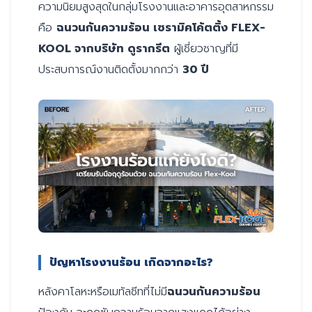
ความนิยมสูงสุดในกลุ่มโรงงานและอาคารอุตสาหกรรม
คือ
ฉนวนกันความร้อน เซรามิคโค้ตติ้ง FLEX-
KOOL จากบริษัท ดูรากรีต
ผู้เชี่ยวชาญที่มี
ประสบการณ์งานติดตั้งมากกว่า
30 ปี
ปัญหาโรงงานร้อน เกิดจากอะไร?
หลังคาโลหะหรือเมทัลชีทที่ไม่มี
ฉนวนกันความร้อน