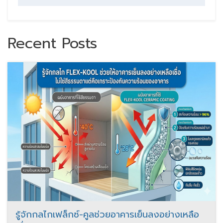
Recent Posts
รู้จักกลไกเฟล็กซ์-คูลช่วยอาคารเย็นลงอย่างเหลือ