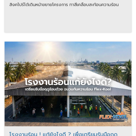
สิงคโปร์ได้เดินหน้าขยายโครงการ ทาสีเคลือบสะท้อนความร้อน
โรงงานร้อน ! แก้ยังไงดี ? เพื่อเตรียมรับมือฤดู