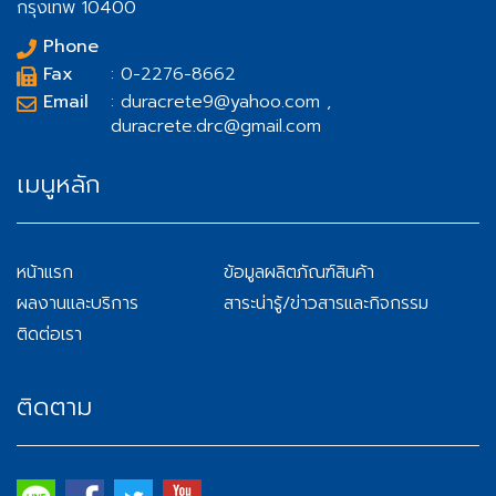
กรุงเทพ 10400
Phone
Fax
: 0-2276-8662
Email
: duracrete9@yahoo.com ,
duracrete.drc@gmail.com
เมนูหลัก
หน้าแรก
ข้อมูลผลิตภัณฑ์สินค้า
ผลงานและบริการ
สาระน่ารู้/ข่าวสารและกิจกรรม
ติดต่อเรา
ติดตาม