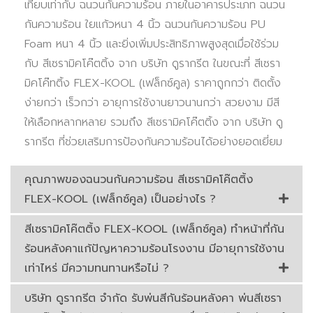
เทียบเท่ากับ ฉนวนกันความร้อน ภายในอาคารประเภท ฉนวน
กันความร้อน ใยแก้วหนา 4 นิ้ว ฉนวนกันความร้อน PU
Foam หนา 4 นิ้ว และยิ่งเพิ่มประสิทธิภาพสูงสุดเมื่อใช้ร่วม
กับ สีเซรามิคโค๊ตติ้ง จาก บริษัท ดูรากรีต ในขณะที่ สีเซรา
มิคโค๊ทติ้ง FLEX-KOOL (เฟล็กซ์คูล) ราคาถูกกว่า ติดตั้ง
ง่ายกว่า เร็วกว่า อายุการใช้งานยาวนานกว่า สวยงาม มีสี
ให้เลือกหลากหลาย รวมถึง สีเซรามิคโค๊ตติ้ง จาก บริษัท ดู
รากรีต ที่ช่วยเสริมการป้องกันความร้อนได้อย่างยอดเยี่ยม
คุณภาพของฉนวนกันความร้อน สีเซรามิคโค๊ตติ้ง
FLEX-KOOL (เฟล็กซ์คูล) เป็นอย่างไร ?
สีเซรามิคโค๊ตติ้ง FLEX-KOOL (เฟล็กซ์คูล) ทำหน้าที่กัน
ร้อนหลังคาแก้ปัญหาความร้อนโรงงาน มีอายุการใช้งาน
เท่าไหร่ มีความทนทานหรือไม่ ?
บริษัท ดูรากรีต จำกัด รับพ่นสีกันร้อนหลังคา พ่นสีเซรา