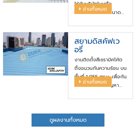
ให้กับบริษัทในเครือ
อ่านทั้งหมด
PTTGC บนพื้นที่ขนาด
5,000 ตร.ม.
สยามดิสคัฟเว
อรี่
งานติดตั้งสีเซรามิคโค้ต
ติ้งฉนวนกันความร้อน บน
พื้นที่ 1,055 ตร.ม. เพื่อกัน
อ่านทั้งหมด
ร้อนหลังคา แก้ปัญหา
ความร้อน การประหยัด
พลังงานและป้องกันความ
ร้อนจากแสงอาทิตย์
ดูผลงานทั้งหมด